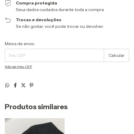
Compra protegida
Seus dados cuidados durante toda a compra.
Trocas e devoluções
Se não gostar, você pode trocar ou devolver.
Entregas para o CEP:
Alterar CEP
Meios de envio
Calcular
Não sei meu CEP
Produtos similares