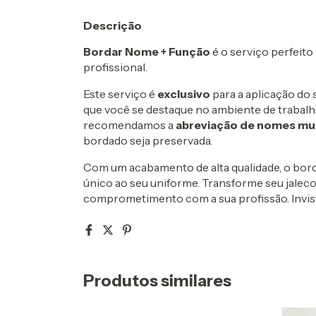
Descrição
Bordar Nome + Função
é o serviço perfeito
profissional.
Este serviço é
exclusivo
para a aplicação do
que você se destaque no ambiente de trabalh
recomendamos a
abreviação de nomes mu
bordado seja preservada.
Com um acabamento de alta qualidade, o bor
único ao seu uniforme. Transforme seu jalec
comprometimento com a sua profissão. Invista
Produtos similares