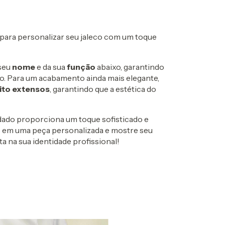
 para personalizar seu jaleco com um toque
 seu
nome
e da sua
função
abaixo, garantindo
o. Para um acabamento ainda mais elegante,
ito extensos
, garantindo que a estética do
dado proporciona um toque sofisticado e
o em uma peça personalizada e mostre seu
 na sua identidade profissional!