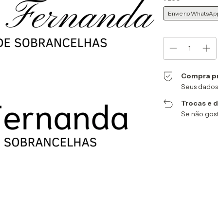
Envie no WhatsAp
Compra p
Seus dados
Trocas e 
Se não gost