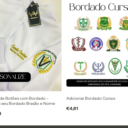
 de Botões com Bordado -
Adicionar Bordado Cursos
a seu Bordado Brasão e Nome
€4,81
3