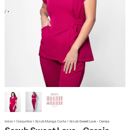
Início
>
Conjuntos
>
Scrub Manga Curta
>
Scrub Sweet Love - Cereja