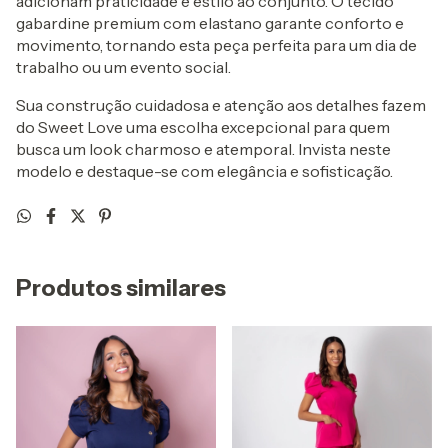
adicionam praticidade e estilo ao conjunto. O tecido
gabardine premium com elastano garante conforto e
movimento, tornando esta peça perfeita para um dia de
trabalho ou um evento social.
Sua construção cuidadosa e atenção aos detalhes fazem
do Sweet Love uma escolha excepcional para quem
busca um look charmoso e atemporal. Invista neste
modelo e destaque-se com elegância e sofisticação.
Produtos similares