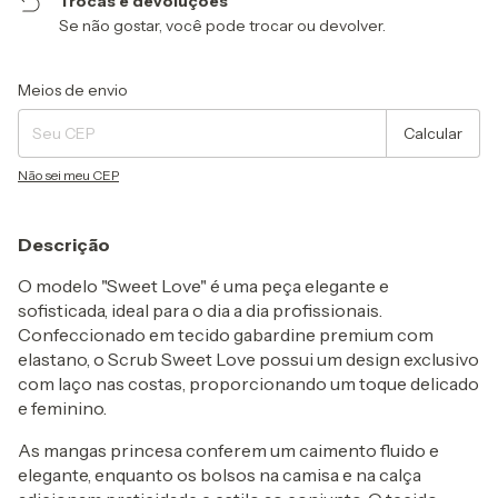
Trocas e devoluções
Se não gostar, você pode trocar ou devolver.
Entregas para o CEP:
Alterar CEP
Meios de envio
Calcular
Não sei meu CEP
Descrição
O modelo "Sweet Love" é uma peça elegante e
sofisticada, ideal para o dia a dia profissionais.
Confeccionado em tecido gabardine premium com
elastano, o Scrub Sweet Love possui um design exclusivo
com laço nas costas, proporcionando um toque delicado
e feminino.
As mangas princesa conferem um caimento fluido e
elegante, enquanto os bolsos na camisa e na calça