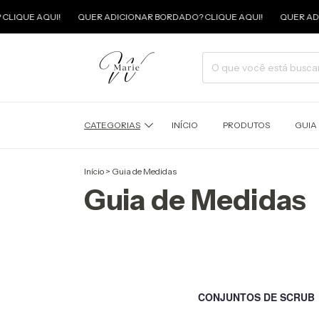
IQUE AQUI!
QUER ADICIONAR BORDADO? CLIQUE AQUI!
QUER ADICI
CATEGORIAS
INÍCIO
PRODUTOS
GUIA
Início
>
Guia de Medidas
Guia de Medidas
CONJUNTOS DE SCRUB