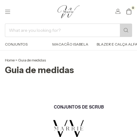
0
CONJUNTOS
MACACÃO ISABELA
BLAZER E CALÇA ALFA
Home
>
Guia de medidas
Guia de medidas
CONJUNTOS DE SCRUB