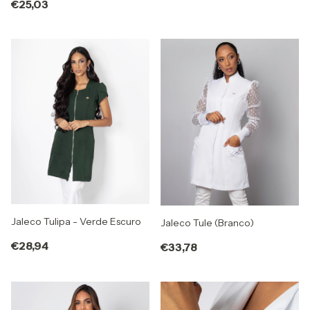
€25,03
Jaleco Tulipa - Verde Escuro
Jaleco Tule (Branco)
€28,94
€33,78