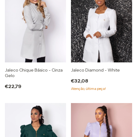
Jaleco Chique Básico - Cinza
Jaleco Diamond - White
Gelo
€32,08
€22,79
Atenção, última peça!