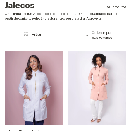
Jalecos
50 produtos
Uma linha exclusiva de jalecos confeccionados em alta qualidade, para te
vestir de conforto e elegância durante o seu dia a dia! Aproveite:
Ordenar por:
Filtrar
Mais vendidos