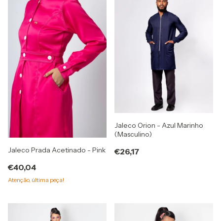
Jaleco Orion - Azul Marinho
(Masculino)
Jaleco Prada Acetinado - Pink
€26,17
€40,04
Atenção, última peça!