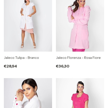
Jaleco Florenza - Rosa Fiore
Jaleco Tulipa - Branco
€36,30
€28,94