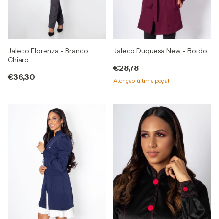
Jaleco Florenza - Branco
Jaleco Duquesa New - Bordo
Chiaro
€28,78
€36,30
Atenção, última peça!