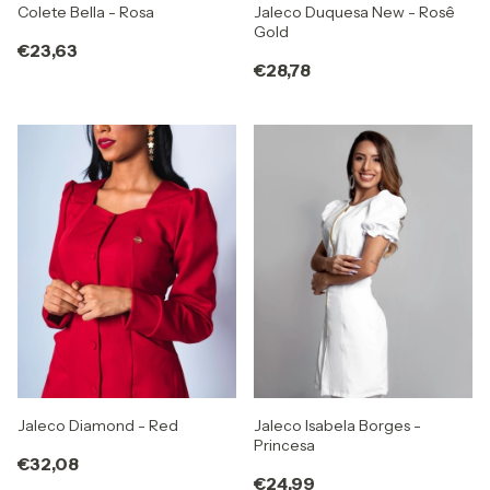
Colete Bella - Rosa
Jaleco Duquesa New - Rosê
Gold
€23,63
€28,78
Jaleco Diamond - Red
Jaleco Isabela Borges -
Princesa
€32,08
€24,99