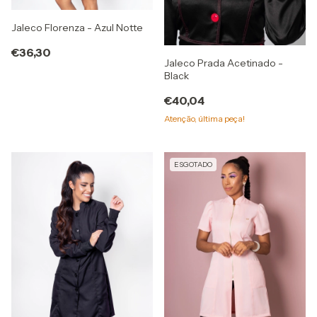
Jaleco Florenza - Azul Notte
€36,30
Jaleco Prada Acetinado -
Black
€40,04
Atenção, última peça!
ESGOTADO