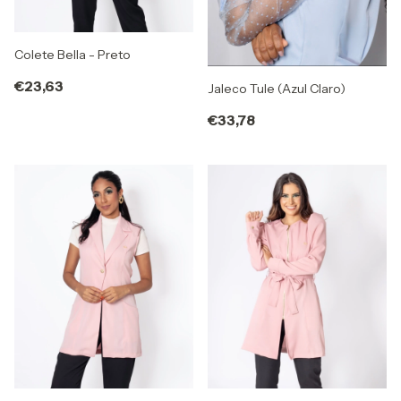
Colete Bella - Preto
€23,63
Jaleco Tule (Azul Claro)
€33,78