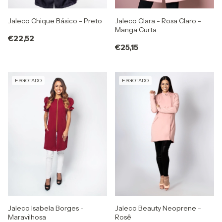
Jaleco Chique Básico - Preto
Jaleco Clara - Rosa Claro -
Manga Curta
€22,52
€25,15
ESGOTADO
ESGOTADO
Jaleco Beauty Neoprene -
Jaleco Isabela Borges -
Rosê
Maravilhosa