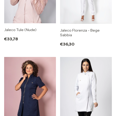
Jaleco Tule (Nude)
Jaleco Florenza - Bege
Sabbia
€33,78
€36,30