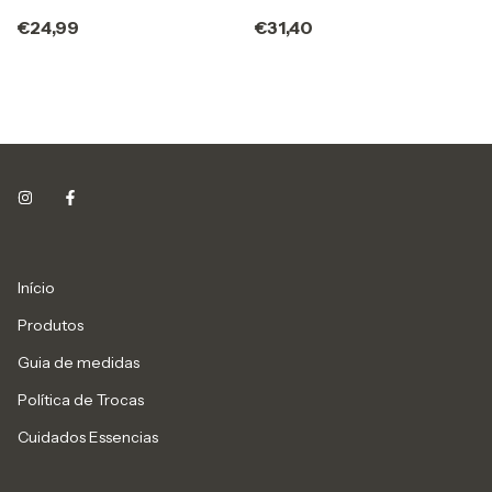
€31,40
€24,99
Início
Produtos
Guia de medidas
Política de Trocas
Cuidados Essencias