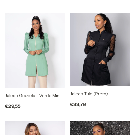
Jaleco Tule (Preto)
Jaleco Graziela - Verde Mint
€33,78
€29,55