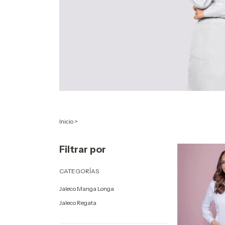
Inicio
>
Filtrar por
CATEGORÍAS
Jaleco Manga Longa
Jaleco Regata