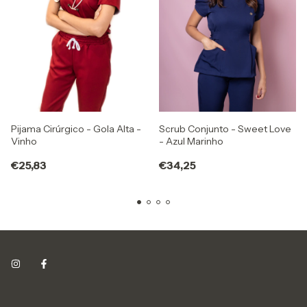
Pijama Cirúrgico - Gola Alta -
Scrub Conjunto - Sweet Love
Vinho
- Azul Marinho
€25,83
€34,25