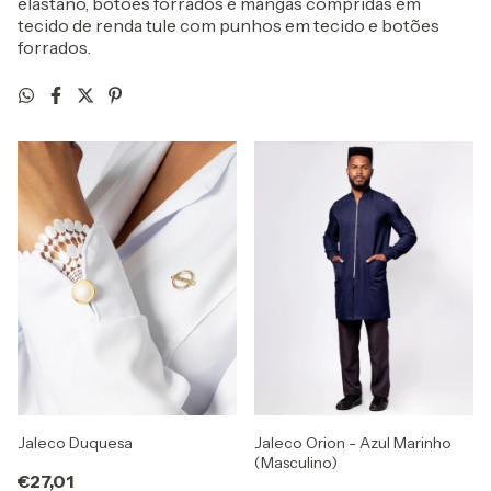
elastano, botões forrados e mangas compridas em
tecido de renda tule com punhos em tecido e botões
forrados.
Jaleco Duquesa
Jaleco Orion - Azul Marinho
(Masculino)
€27,01