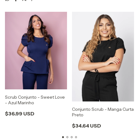
Scrub Conjunto - Sweet Love
- Azul Marinho
Conjunto Scrub - Manga Curta
$36.99 USD
Preto
$34.64 USD