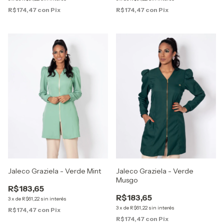
R$174,47
con
Pix
R$174,47
con
Pix
Jaleco Graziela - Verde Mint
Jaleco Graziela - Verde
Musgo
R$183,65
R$183,65
3
x
de
R$61,22
sin interés
3
x
de
R$61,22
sin interés
R$174,47
con
Pix
R$174,47
con
Pix