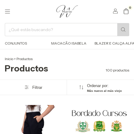
0
CONJUNTOS
MACACÃO ISABELA
BLAZER E CALÇA ALFA
Inicio
>
Productos
Productos
100 productos
Ordenar por:
Filtrar
Más nuevo al más viejo