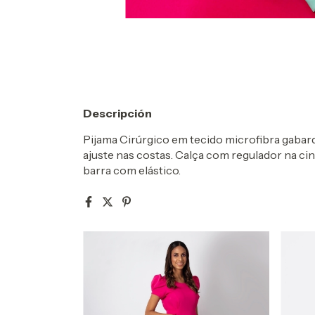
Descripción
Pijama Cirúrgico em tecido microfibra gabar
ajuste nas costas.
Calça com regulador na cin
barra com elástico.