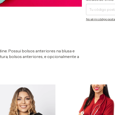
No sé mi código posta
dine.
Possui bolsos anteriores na blusa e
tura, bolsos anteriores, e opcionalmente a