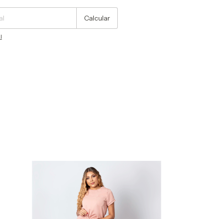
Calcular
l